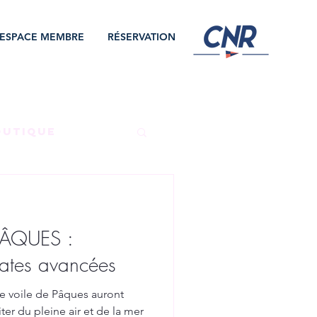
ESPACE MEMBRE
RÉSERVATION
OUTIQUE
NT
PÂQUES :
EMPLOI
ates avancées
e voile de Pâques auront
ter du pleine air et de la mer