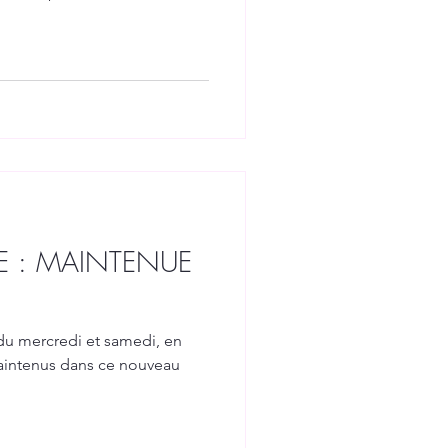
ÉE : MAINTENUE
 du mercredi et samedi, en
maintenus dans ce nouveau