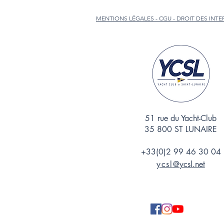
MENTIONS LÉGALES - CGU - DROIT DES INT
51 rue du Yacht-Club
35 800 ST LUNAIRE
+33(0)2 99 46 30 04
ycsl
@ycsl.net