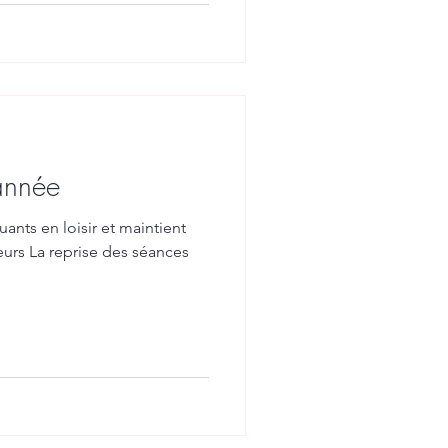
'année
ants en loisir et maintient
urs La reprise des séances