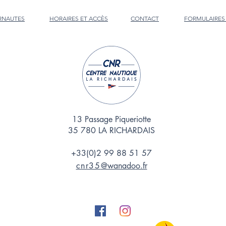
ERNAUTES
HORAIRES ET ACCÈS
CONTACT
FORMULAIRES
13 Passage Piqueriotte
35 780 LA RICHARDAIS
+33(0)2 99 88 51 57
cnr35
@wanado
o.fr