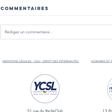
Commentaires
Rédigez un commentaire...
MENTIONS LÉGALES - CGU - DROIT DES INTERNAUTES
HORAIRES ET 
51 rue du Yacht-Club
13 Pa