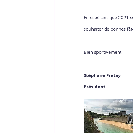
En espérant que 2021 so
souhaiter de bonnes fête
Bien sportivement,  
Stéphane Fretay 
Président 