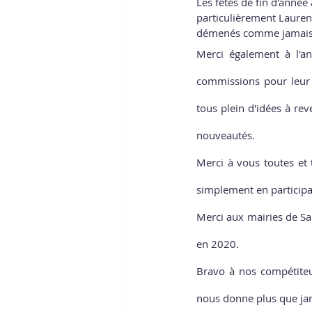
Les fêtes de fin d'année
particulièrement Lauren
démenés comme jamais p
Merci également à l'a
commissions pour leur i
tous plein d'idées à re
nouveautés. 
Merci à vous toutes et 
simplement en particip
Merci aux mairies de Sai
en 2020. 
Bravo à nos compétiteurs
nous donne plus que jama