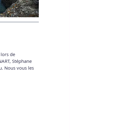
lors de 
NART, Stéphane 
. Nous vous les 