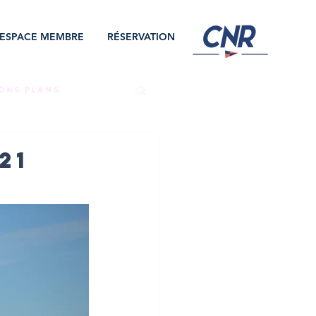
ESPACE MEMBRE
RÉSERVATION
ONS PLANS
NAT
AVIRON
21
ION