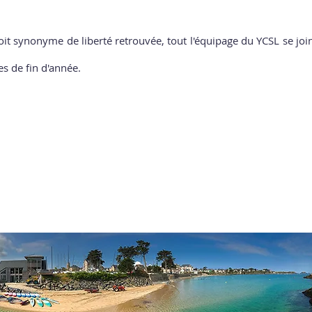
it synonyme de liberté retrouvée, tout l'équipage du YCSL se joi
s de fin d'année. 