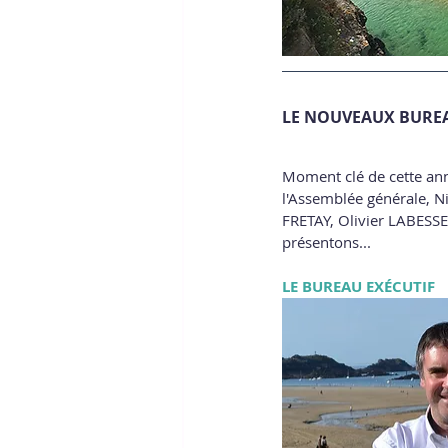
LE NOUVEAUX BUREA
Moment clé de cette anné
l'Assemblée générale, 
FRETAY, Olivier LABESSE
présentons...
LE BUREAU EXÉCUTIF 