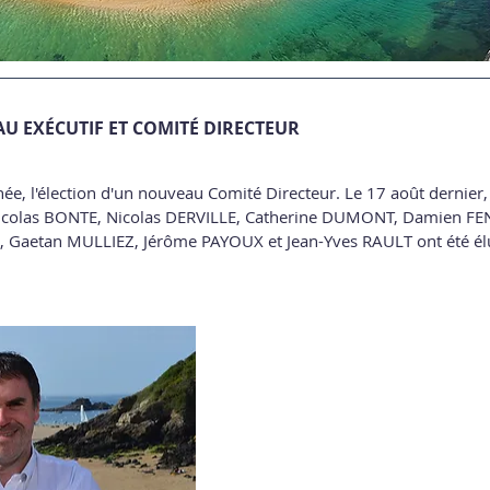
U EXÉCUTIF ET COMITÉ DIRECTEUR
e, l'élection d'un nouveau Comité Directeur. Le 17 août dernier, 
Nicolas BONTE, Nicolas DERVILLE, Catherine DUMONT, Damien FE
, Gaetan MULLIEZ, Jérôme PAYOUX et Jean-Yves RAULT ont été élu