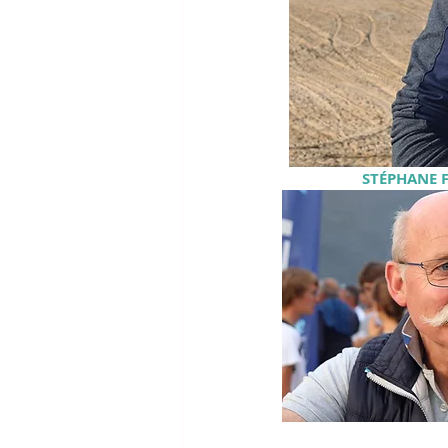
STÉPHANE F