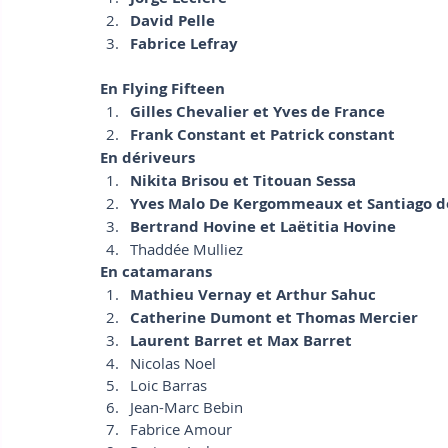
David Pelle
Fabrice Lefray
En Flying Fifteen
Gilles Chevalier et Yves de France 
Frank Constant et Patrick constant
En dériveurs
Nikita Brisou et Titouan Sessa
Yves Malo De Kergommeaux et Santiago
Bertrand Hovine et Laëtitia Hovine
Thaddée Mulliez
En catamarans
Mathieu Vernay et Arthur Sahuc
Catherine Dumont et Thomas Mercier
Laurent Barret et Max Barret
Nicolas Noel
Loic Barras
Jean-Marc Bebin
Fabrice Amour