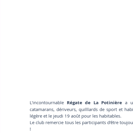
L'incontournable 
Régate de La Potinière
 a u
catamarans, dériveurs, quilllards de sport et hab
légère et le jeudi 19 août pour les habitables.
Le club remercie tous les participants d'être toujou
!