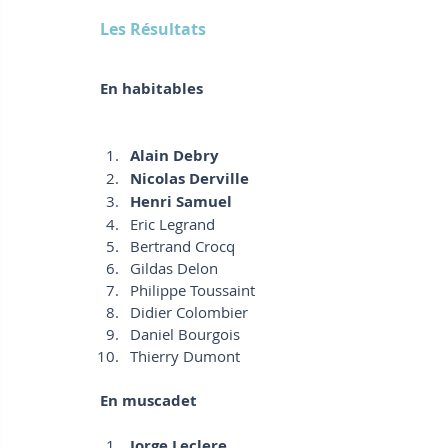
Les Résultats 
En habitables
Alain Debry
Nicolas Derville
Henri Samuel
Eric Legrand
Bertrand Crocq
Gildas Delon
Philippe Toussaint
Didier Colombier
Daniel Bourgois
Thierry Dumont
En muscadet
Jorge Leclere