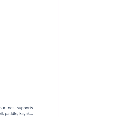
sur nos supports 
l, paddle, kayak... 