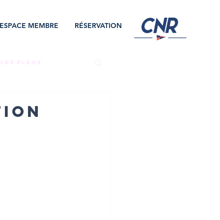
ESPACE MEMBRE
RÉSERVATION
ONS PLANS
NAT
AVIRON
tion
ION