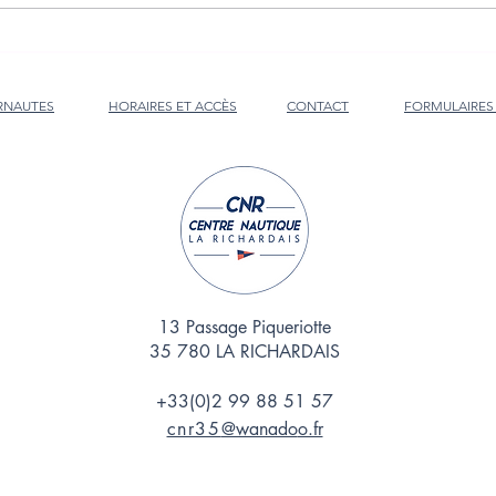
ERNAUTES
HORAIRES ET ACCÈS
CONTACT
FORMULAIRES
13 Passage Piqueriotte
35 780 LA RICHARDAIS
+33(0)2 99 88 51 57
cnr35
@wanado
o.fr