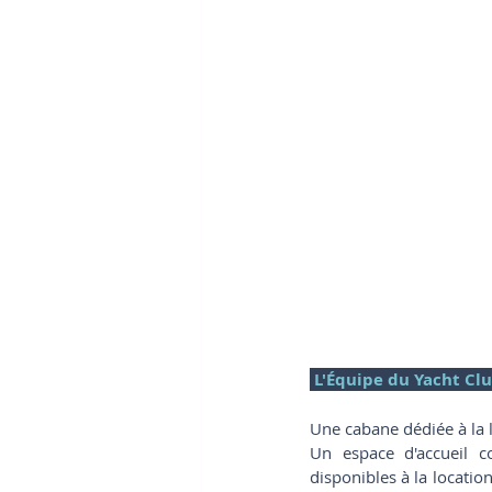
 L'Équipe du Yacht Cl
Une cabane dédiée à la l
Un espace d'accueil c
disponibles à la location