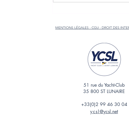
MENTIONS LÉGALES - CGU - DROIT DES INT
51 rue du Yacht-Club
35 800 ST LUNAIRE
+33(0)2 99 46 30 04
ycsl
@ycsl.net