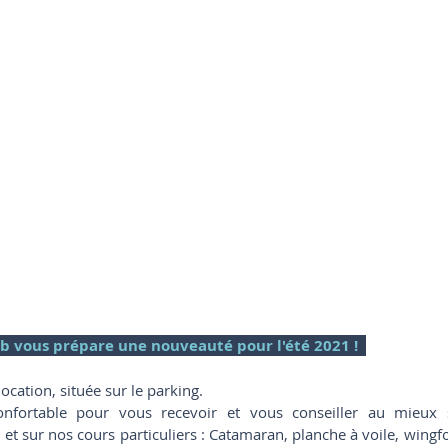
ub vous prépare une nouveauté pour l'été 2021 !  
ocation, située sur le parking. 
onfortable pour vous recevoir et vous conseiller au mieux 
 et sur nos cours particuliers : Catamaran, planche à voile, wingfoi